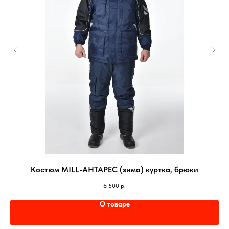
Костюм MILL-АНТАРЕС (зима) куртка, брюки
6 500
р.
О товаре