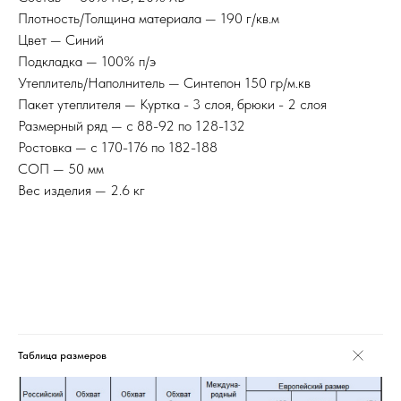
Плотность/Толщина материала — 190 г/кв.м
Цвет — Синий
Подкладка — 100% п/э
Утеплитель/Наполнитель — Синтепон 150 гр/м.кв
Пакет утеплителя — Куртка - 3 слоя, брюки - 2 слоя
Размерный ряд — с 88-92 по 128-132
Ростовка — с 170-176 по 182-188
СОП — 50 мм
Вес изделия — 2.6 кг
Сезон: Зима
Ткань/материал верха: Смесовая с ВО пропиткой
Вид изделия: Костюм
Состав: 80% ПЭ, 20% ХБ
Цвет: Синий
Weight: 2600 g
Таблица размеров