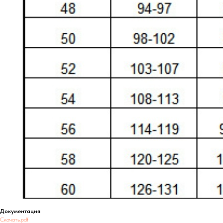
Документация
Скачать.pdf