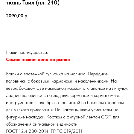
ткань Твил (пл. 240)
2090,00
р.
Купить
Наши преимущества:
Самая низкая цена на рынке
Брюки с застежкой гульфика на молнию. Передние
половинки с боковыми карманами и наколенниками. На
левом боковом шве накладной карман с клапаном на липучку.
Задние половинки с накладным карманом и карманами для
инструментов. Пояс брюк с резинкой по боковым сторонам
для мягкого прилегания. По шаговым швам усилительные
фигурные накладки. Костюм с фигурной лентой СОП для
обозначения сигнальной видимости.
ГОСТ 12.4.280-2014, ТР ТС 019/2011