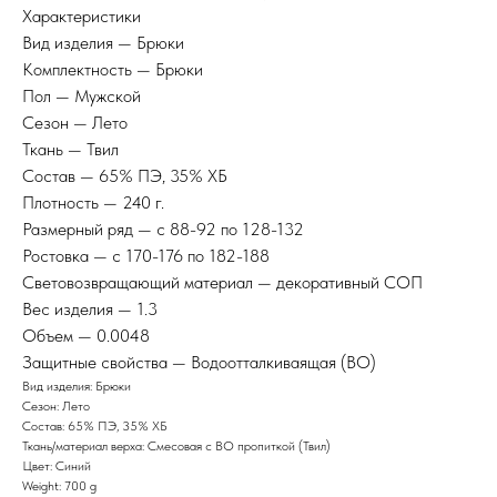
Характеристики
Вид изделия — Брюки
Комплектность — Брюки
Пол — Мужской
Сезон — Лето
Ткань — Твил
Состав — 65% ПЭ, 35% ХБ
Плотность — 240 г.
Размерный ряд — с 88-92 по 128-132
Ростовка — с 170-176 по 182-188
Световозвращающий материал — декоративный СОП
Вес изделия — 1.3
Объем — 0.0048
Защитные свойства — Водоотталкиваящая (ВО)
Вид изделия: Брюки
Сезон: Лето
Состав: 65% ПЭ, 35% ХБ
Ткань/материал верха: Смесовая с ВО пропиткой (Твил)
Цвет: Синий
Weight: 700 g