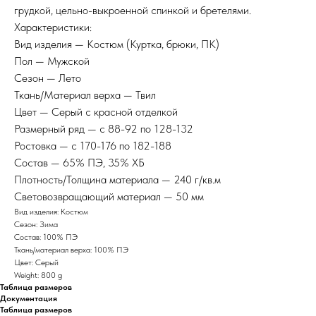
грудкой, цельно-выкроенной спинкой и бретелями.
Характеристики:
Вид изделия — Костюм (Куртка, брюки, ПК)
Пол — Мужской
Сезон — Лето
Ткань/Материал верха — Твил
Цвет — Серый с красной отделкой
Размерный ряд — с 88-92 по 128-132
Ростовка — с 170-176 по 182-188
Состав — 65% ПЭ, 35% ХБ
Плотность/Толщина материала — 240 г/кв.м
Световозвращающий материал — 50 мм
Вид изделия: Костюм
Сезон: Зима
Состав: 100% ПЭ
Ткань/материал верха: 100% ПЭ
Цвет: Серый
Weight: 800 g
Таблица размеров
Документация
Таблица размеров