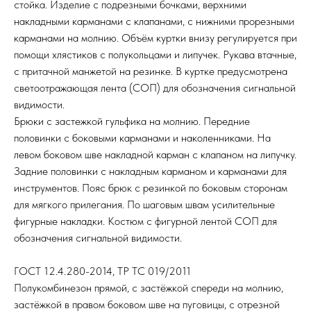
стойка. Изделие с подрезными бочками, верхними
накладными карманами с клапанами, с нижними прорезными
карманами на молнию. Объём куртки внизу регулируется при
помощи хлястиков с полукольцами и липучек. Рукава втачные,
с притачной манжетой на резинке. В куртке предусмотрена
светоотражающая лента (СОП) для обозначения сигнальной
видимости.
Брюки с застежкой гульфика на молнию. Передние
половинки с боковыми карманами и наколенниками. На
левом боковом шве накладной карман с клапаном на липучку.
Задние половинки с накладным карманом и карманами для
инструментов. Пояс брюк с резинкой по боковым сторонам
для мягкого прилегания. По шаговым швам усилительные
фигурные накладки. Костюм с фигурной лентой СОП для
обозначения сигнальной видимости.
ГОСТ 12.4.280-2014, ТР ТС 019/2011
Полукомбинезон прямой, с застёжкой спереди на молнию,
застёжкой в правом боковом шве на пуговицы, с отрезной