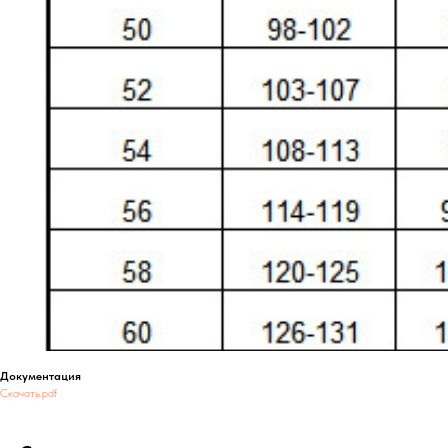
Документация
Скачать.pdf