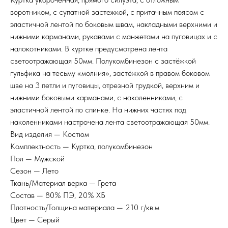
воротником, с супатной застежкой, с притачным поясом с
эластичной лентой по боковым швам, накладными верхними и
нижними карманами, рукавами с манжетами на пуговицах и с
налокотниками. В куртке предусмотрена лента
светоотражающая 50мм. Полукомбинезон с застёжкой
гульфика на тесьму «молния», застёжкой в правом боковом
шве на 3 петли и пуговицы, отрезной грудкой, верхним и
нижними боковыми карманами, с наколенниками, с
эластичной лентой по спинке. На нижних частях под
наколенниками настрочена лента светоотражающая 50мм.
Вид изделия — Костюм
Комплектность — Куртка, полукомбинезон
Пол — Мужской
Сезон — Лето
Ткань/Материал верха — Грета
Состав — 80% ПЭ, 20% ХБ
Плотность/Толщина материала — 210 г/кв.м
Цвет — Серый