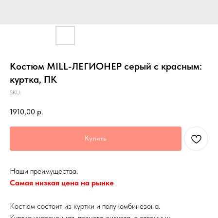
Костюм MILL-ЛЕГИОНЕР серый с красным:
куртка, ПК
SKU:
1910,00
р.
Купить
Наши преимущества:
Самая низкая цена на рынке
Костюм состоит из куртки и полукомбинезона.
Куртка укороченная, прямого силуэта, с отложным