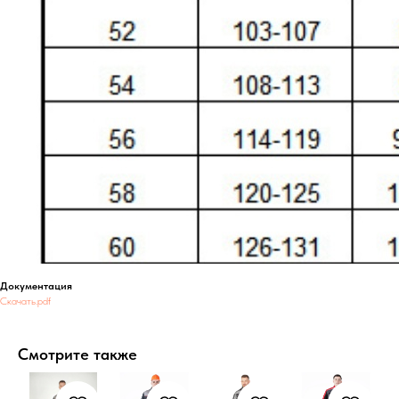
Документация
Скачать.pdf
Смотрите также