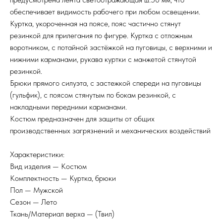
обеспечивает видимость рабочего при любом освещении.
Куртка, укороченная на поясе, пояс частично стянут
резинкой для прилегания по фигуре. Куртка с отложным
воротником, с потайной застёжкой на пуговицы, с верхними и
нижними карманами, рукава куртки с манжетой стянутой
резинкой.
Брюки прямого силуэта, с застежкой спереди на пуговицы
(гульфик), с поясом стянутым по бокам резинкой, с
накладными передними карманами.
Костюм предназначен для защиты от общих
производственных загрязнений и механических воздействий
Характеристики:
Вид изделия — Костюм
Комплектность — Куртка, брюки
Пол — Мужской
Сезон — Лето
Ткань/Материал верха — (Твил)