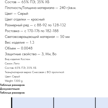
Состав — 65% ПЭ, 35% ХБ
Плотность/Толщина материала — 240 г/кв.м.
Цвет — Серый
Цвет отделки — красный
Размерный ряд — с 88-92 по 128-132
Ростовка — с 170-176 по 182-188
Световозвращающий материал — 50 мм
Вес изделия — 1.3
Объем — 0.0048
Защитные свойства — З, Ми, Во
Вид изделия: Костюм
Сезон: Лето
Состав: 65% ПЭ, 35% ХБ
Ткань/материал верха: Смесовая с ВО пропиткой
Цвет: Серый
Weight: 1300 g
Таблица размеров
Документация
Таблица размеров