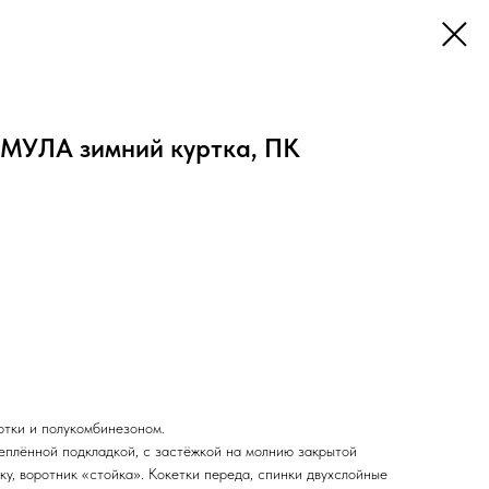
МУЛА зимний куртка, ПК
ртки и полукомбинезоном.
теплённой подкладкой, с застёжкой на молнию закрытой
у, воротник «стойка». Кокетки переда, спинки двухслойные