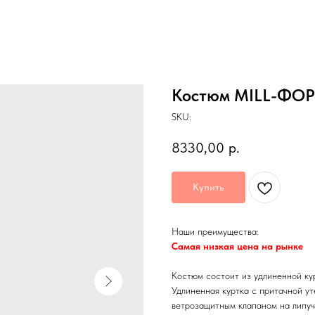
Костюм MILL-ФОР
SKU:
8330,00
р.
Купить
Наши преимущества:
Самая низкая цена на рынке
Костюм состоит из удлиненной ку
Удлиненная куртка с притачной у
ветрозащитным клапаном на липучк